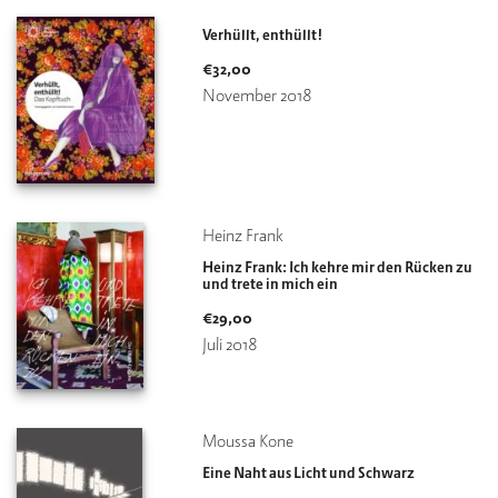
Verhüllt, enthüllt!
€
32,00
November 2018
Heinz Frank
Heinz Frank: Ich kehre mir den Rücken zu
und trete in mich ein
€
29,00
Juli 2018
Moussa Kone
Eine Naht aus Licht und Schwarz