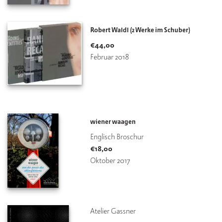
Robert Waldl (2 Werke im Schuber)
€
44,00
Februar 2018
wiener waagen
Englisch Broschur
€
18,00
Oktober 2017
Atelier Gassner