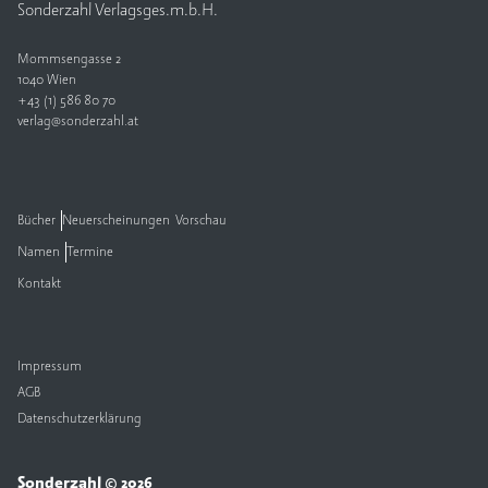
Sonderzahl Verlagsges.m.b.H.
Mommsengasse 2
1040 Wien
+43 (1) 586 80 70
verlag@sonderzahl.at
Bücher
Neuerscheinungen
Vorschau
Namen
Termine
Kontakt
Impressum
AGB
Datenschutzerklärung
Sonderzahl © 2026