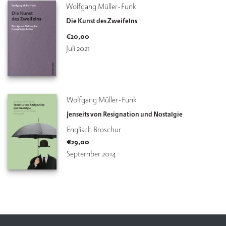
Wolfgang Müller-Funk
Die Kunst des Zweifelns
€
20,00
Juli 2021
Wolfgang Müller-Funk
Jenseits von Resignation und Nostalgie
Englisch Broschur
€
29,00
September 2014