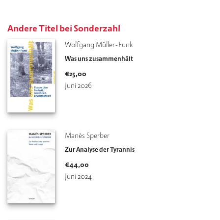
Andere Titel bei Sonderzahl
Wolfgang Müller-Funk
Was uns zusammenhält
€
25,00
Juni 2026
Manès Sperber
Zur Analyse der Tyrannis
€
44,00
Juni 2024