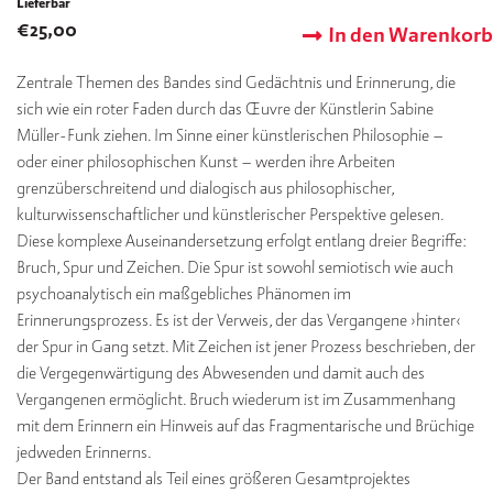
Lieferbar
€
25,00
In den Warenkorb
Zentrale Themen des Bandes sind Gedächtnis und Erinnerung, die
sich wie ein roter Faden durch das Œuvre der Künstlerin Sabine
Müller-Funk ziehen. Im Sinne einer künstlerischen Philosophie –
oder einer philosophischen Kunst – werden ihre Arbeiten
grenzüberschreitend und dialogisch aus philosophischer,
kulturwissenschaftlicher und künstlerischer Perspektive gelesen.
Diese komplexe Auseinandersetzung erfolgt entlang dreier Begriffe:
Bruch, Spur und Zeichen. Die Spur ist sowohl semiotisch wie auch
psychoanalytisch ein maßgebliches Phänomen im
Erinnerungsprozess. Es ist der Verweis, der das Vergangene ›hinter‹
der Spur in Gang setzt. Mit Zeichen ist jener Prozess beschrieben, der
die Vergegenwärtigung des Abwesenden und damit auch des
Vergangenen ermöglicht. Bruch wiederum ist im Zusammenhang
mit dem Erinnern ein Hinweis auf das Fragmentarische und Brüchige
jedweden Erinnerns.
Der Band entstand als Teil eines größeren Gesamtprojektes