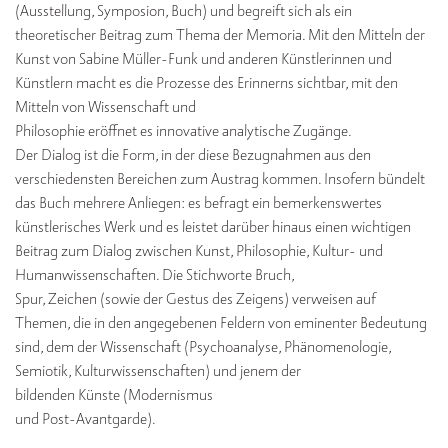
(Ausstellung, Symposion, Buch) und begreift sich als ein
theoretischer Beitrag zum Thema der Memoria. Mit den Mitteln der
Kunst von Sabine Müller-Funk und anderen Künstlerinnen und
Künstlern macht es die Prozesse des Erinnerns sichtbar, mit den
Mitteln von Wissenschaft und
Philosophie eröffnet es innovative analytische Zugänge.
Der Dialog ist die Form, in der diese Bezugnahmen aus den
verschiedensten Bereichen zum Austrag kommen. Insofern bündelt
das Buch mehrere Anliegen: es befragt ein bemerkenswertes
künstlerisches Werk und es leistet darüber hinaus einen wichtigen
Beitrag zum Dialog zwischen Kunst, Philosophie, Kultur- und
Humanwissenschaften. Die Stichworte Bruch,
Spur, Zeichen (sowie der Gestus des Zeigens) verweisen auf
Themen, die in den angegebenen Feldern von eminenter Bedeutung
sind, dem der Wissenschaft (Psychoanalyse, Phänomenologie,
Semiotik, Kulturwissenschaften) und jenem der
bildenden Künste (Modernismus
und Post-Avantgarde).