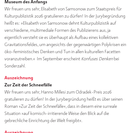
Museum des Anfangs
Wir freuen uns sehr, Elisabeth von Samsonow zum Staatspreis für
Kulturpublizistik 2026 gratulieren zu dürfen! In der Jurybegründung
heißt es: »Elisabeth von Samsonow dehnt Kulturpublizistik auf
verschiedene, multimediale Formen des Publizierens aus, ja
eigentlich versteht sie es überhaupt als Aufbau eines kollektiven
Gravitationsfeldes, um angesichts der gegenwärtigen Polykrisen ein
öko-feministisches Denken und Tun in allen kulturellen Facetten
voranzutreiben.«
Im September erscheint
Konfuses Denken
bei
Sonderzahl.
Auszeichnung
Zur Zeit der Schneefälle
Wir freuen uns sehr, Hanno Millesi zum Odradek-Preis 2026
gratulieren zu dürfen! In der Jurybegründung heißt es über seinen
Roman »Zur Zeit der Schneefälle«, dass in diesem eine surreale
Situation »auf komisch-irritierende Weise den Blick auf die
gebrechliche Einrichtung der Welt freigibt«.
Auszeichnung