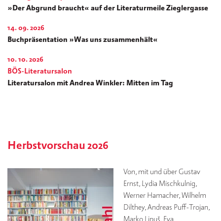
»Der Abgrund braucht« auf der Literaturmeile Zieglergasse
14. 09. 2026
Buchpräsentation »Was uns zusammenhält«
10. 10. 2026
BÖS-Literatursalon
Literatursalon mit Andrea Winkler: Mitten im Tag
Herbstvorschau 2026
Von, mit und über Gustav
Ernst, Lydia Mischkulnig,
Werner Hamacher, Wilhelm
Dilthey, Andreas Puff-Trojan,
Marko Lipuš, Eva