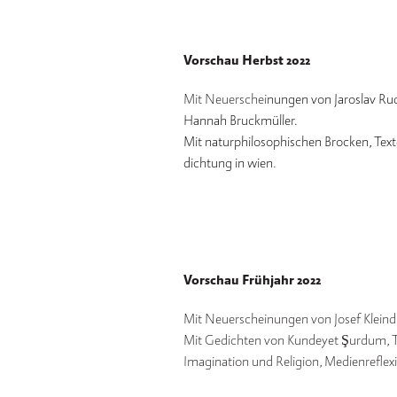
Vorschau Herbst 2022
Mit Neuerschei
nungen von Jaroslav Ru
Hannah Bruckmüller.
Mit naturphilosophischen Brocken, Tex
dichtung in wien
.
Vorschau Frühjahr 2022
Mit Neuerscheinungen von Josef Kleindi
Mit Gedichten von Kundeyet Şurdum, Tex
Imagination und Religion, Medienreflex