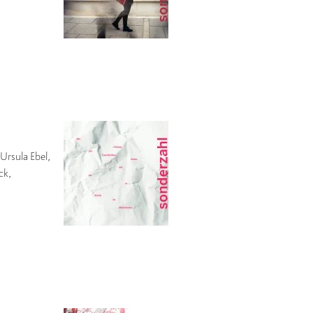
Ursula Ebel,
ck,