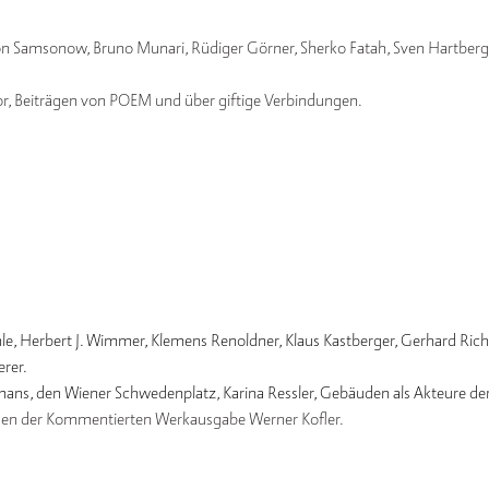
n Samsonow, Bruno Munari, Rüdiger Görner, Sherko Fatah, Sven Hartberg
or, Beiträgen von POEM und über giftige Verbindungen.
, Herbert J. Wimmer, Klemens Renoldner, Klaus Kastberger, Gerhard Rich
erer
.
mans, den Wiener Schwedenplatz, Karina Ressler, Gebäuden als Akteure de
nden der Kommentierten Werkausgabe Werner Kofler.