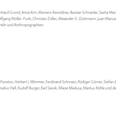
nhard Grond, Anna Kim, Klemens Renoldner, Bastian Schneider, Sasha Mar
fgang Müller-Funk, Christian Zolles, Alexander G. Düttmann, Juan Manuel
mmeln und Anthropographien.
 Fioretos, Herbert J. Wimmer, Ferdinand Schmatz, Rüdiger Görner, Stefan 
nelius Hell, Rudolf Burger, Karl Sierek, Mieze Medusa, Markus Köhle und de