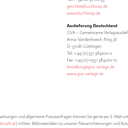
geschke@buchkoop.de
www.buchkoop.de
Auslieferung Deutschland
GVA – Gemeinsame Verlagsauslie
Anna-Vandenhoeck-Ring 36
D-37081 Göttingen
Tel: +49 (0) 551 384200 0
Fax: +49 (0) 0551 384200 10
bestellung@gva-verlage.de
www.gva-verlage.de
einungen und allgemeine Presseanfragen können Sie gerne per E-Mail u
erzahl.at
) richten. Bildmaterialien zu unseren Neuerscheinungen und Autor