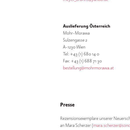
Auslieferung Österreich
Mohr-Morawa
Sulzengasse 2
A-1230 Wien
Tel: +43 (1) 680 14 0
Fax: +43 (1) 688 71 30
bestellung@mohrmorawa.at
Presse
Rezensionsexemplare unserer Neuersch
an Mara Scherzer (
mara.scherzer@sond