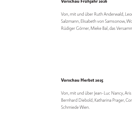
Vorschau Frühjahr 2026
Von, mit und über Ruth Anderwald, Leo
Salzmann, Elisabeth von Samsonow, Wol
Rüdiger Görner, Mieke Bal, das Versa
Vorschau Herbst 2025
Von, mit und über Jean-Luc Nancy, Aris
Bernhard Diebold, Katharina Prager, Cor
Schmiede Wien.