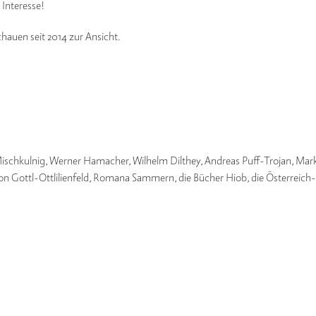
Interesse!
chauen seit 2014 zur Ansicht.
Mischkulnig, Werner Hamacher, Wilhelm Dilthey, Andreas Puff-Trojan, Mark
 von Gottl-Ottlilienfeld, Romana Sammern, die Bücher Hiob, die Österreich-