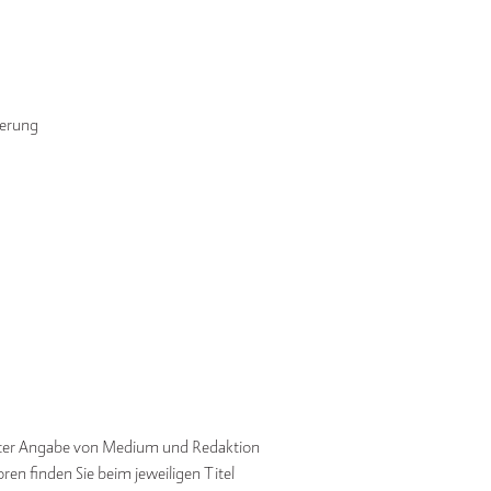
ferung
nter Angabe von Medium und Redaktion
en finden Sie beim jeweiligen Titel