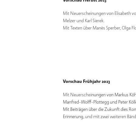
Vorschau Herbst 2023
Mit Neuerscheinungen von Elisabeth vo
Melzer und Karl Sierek.
Mit Texten über Manès Sperber, Olga Fl
Vorschau Frühjahr 2023
Mit Neuerschei
nungen von Markus Köhle
Manfred-Wolff-Plottegg und Peter Köll
Mit Beiträgen über die Zukunft dies Ro
Erinnerung
, und mit zwei weiteren Bä