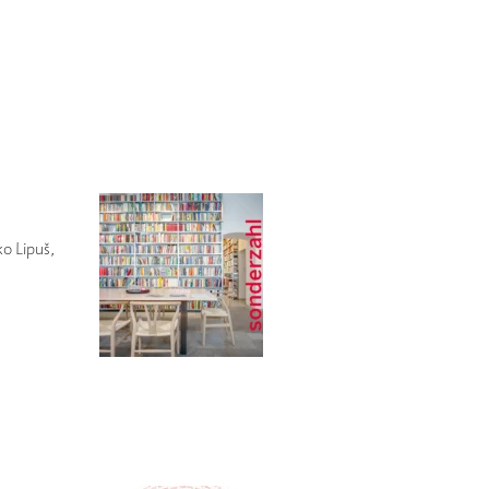
o Lipuš,