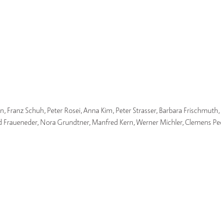
 Franz Schuh, Peter Rosei, Anna Kim, Peter Strasser, Barbara Frischmuth, 
ard Fraueneder, Nora Grundtner, Manfred Kern, Werner Michler, Clemens Pe