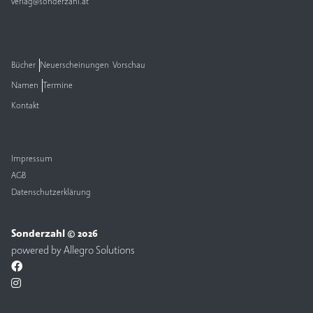
verlag@sonderzahl.at
Bücher
Neuerscheinungen
Vorschau
Namen
Termine
Kontakt
Impressum
AGB
Datenschutzerklärung
Sonderzahl © 2026
powered by
Allegro Solutions