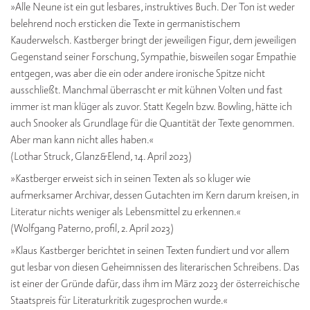
»Alle Neune ist ein gut lesbares, instruktives Buch. Der Ton ist weder
belehrend noch ersticken die Texte in germanistischem
Kauderwelsch. Kastberger bringt der jeweiligen Figur, dem jeweiligen
Gegenstand seiner Forschung, Sympathie, bisweilen sogar Empathie
entgegen, was aber die ein oder andere ironische Spitze nicht
ausschließt. Manchmal überrascht er mit kühnen Volten und fast
immer ist man klüger als zuvor. Statt Kegeln bzw. Bowling, hätte ich
auch Snooker als Grundlage für die Quantität der Texte genommen.
Aber man kann nicht alles haben.«
(Lothar Struck, Glanz&Elend, 14. April 2023)
»Kastberger erweist sich in seinen Texten als so kluger wie
aufmerksamer Archivar, dessen Gutachten im Kern darum kreisen, in
Literatur nichts weniger als Lebensmittel zu erkennen.«
(Wolfgang Paterno, profil, 2. April 2023)
»Klaus Kastberger berichtet in seinen Texten fundiert und vor allem
gut lesbar von diesen Geheimnissen des literarischen Schreibens. Das
ist einer der Gründe dafür, dass ihm im März 2023 der österreichische
Staatspreis für Literaturkritik zugesprochen wurde.«