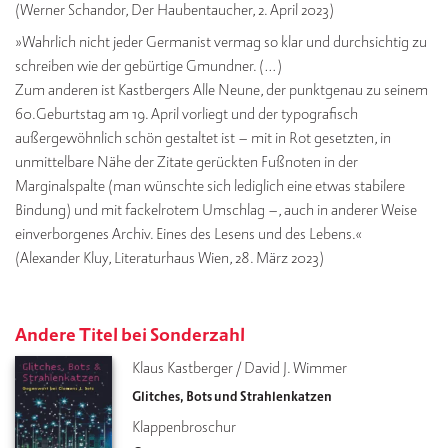
(Werner Schandor, Der Haubentaucher, 2. April 2023)
»Wahrlich nicht jeder Germanist vermag so klar und durchsichtig zu
schreiben wie der gebürtige Gmundner. (…)
Zum anderen ist Kastbergers Alle Neune, der punktgenau zu seinem
60.Geburtstag am 19. April vorliegt und der typografisch
außergewöhnlich schön gestaltet ist – mit in Rot gesetzten, in
unmittelbare Nähe der Zitate gerückten Fußnoten in der
Marginalspalte (man wünschte sich lediglich eine etwas stabilere
Bindung) und mit fackelrotem Umschlag –, auch in anderer Weise
einverborgenes Archiv. Eines des Lesens und des Lebens.«
(Alexander Kluy, Literaturhaus Wien, 28. März 2023)
Andere Titel bei Sonderzahl
Klaus Kastberger / David J. Wimmer
Glitches, Bots und Strahlenkatzen
Klappenbroschur