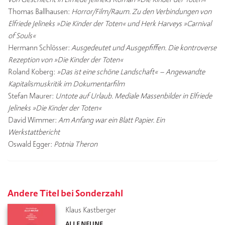
Thomas Ballhausen:
Horror/Film/Raum. Zu den Verbindungen von
Elfriede Jelineks »Die Kinder der Toten« und Herk Harveys »Carnival
of Souls«
Hermann Schlösser:
Ausgedeutet und Ausgepfiffen. Die kontroverse
Rezeption von »Die Kinder der Toten«
Roland Koberg:
»Das ist eine schöne Landschaft« – Angewandte
Kapitalismuskritik im Dokumentarfilm
Stefan Maurer:
Untote auf Urlaub. Mediale Massenbilder in Elfriede
Jelineks »Die Kinder der Toten«
David Wimmer:
Am Anfang war ein Blatt Papier. Ein
Werkstattbericht
Oswald Egger:
Potnia Theron
Andere Titel bei Sonderzahl
Klaus Kastberger
ALLE NEUNE