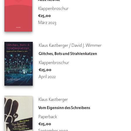
Klappenbroschur
€
25,00
März 2023
Klaus Kastberger / David J. Wimmer
Glitches, Bots und Strahlenkatzen
Klappenbroschur
€
25,00
April 2022
Klaus Kastberger
Vom Eigensinn des Schreibens
Paperback
€
25,00
September 2007