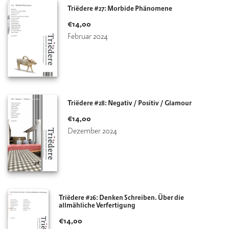
Triëdere #27: Morbide Phänomene
€
14,00
Februar 2024
Triëdere #28: Negativ / Positiv / Glamour
€
14,00
Dezember 2024
Triëdere #26: Denken Schreiben. Über die
allmähliche Verfertigung
€
14,00