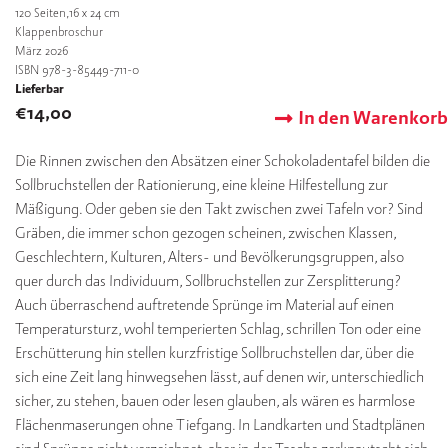
120
Seiten,16 x 24 cm
Klappenbroschur
März 2026
ISBN 978-3-85449-711-0
Lieferbar
€
14,00
In den Warenkorb
Die Rinnen zwischen den Absätzen einer Schokoladentafel bilden die
Sollbruchstellen der Rationierung, eine kleine Hilfestellung zur
Mäßigung. Oder geben sie den Takt zwischen zwei Tafeln vor? Sind
Gräben, die immer schon gezogen scheinen, zwischen Klassen,
Geschlechtern, Kulturen, Alters- und Bevölkerungsgruppen, also
quer durch das Individuum, Sollbruchstellen zur Zersplitterung?
Auch überraschend auftretende Sprünge im Material auf einen
Temperatursturz, wohl temperierten Schlag, schrillen Ton oder eine
Erschütterung hin stellen kurzfristige Sollbruchstellen dar, über die
sich eine Zeit lang hinwegsehen lässt, auf denen wir, unterschiedlich
sicher, zu stehen, bauen oder lesen glauben, als wären es harmlose
Flächenmaserungen ohne Tiefgang. In Landkarten und Stadtplänen