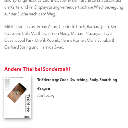
sind Sprünge nicht verzeichnet, aber in der Tasche zerknautscht sich
die Karte, und im Displaysprung verheddert sich die Wischbewegung
auf der Suche nach dem Weg.
Mit Beiträgen von: Erhan Altan, Charlotte Coch, Barbara Juch, Kim
Hyesoon, Liola Mattheis, Simon Nagy, Mariam Nazaryan, Oyu
Ocean, Sool Park, Drehli Robnik, Hanne Römer, Maria Schubarth,
Gerhard Spring und Hamida Sivac.
Andere Titel bei Sonderzahl
Triëdere #29: Code-Switching, Body-Snatching
€
14,00
April 2025