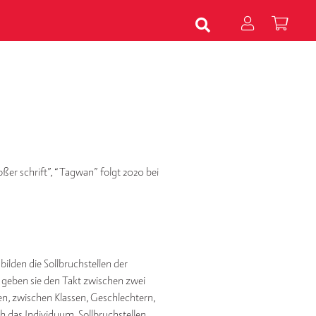
oßer schrift”, “Tagwan” folgt 2020 bei
ilden die Sollbruchstellen der
r geben sie den Takt zwischen zwei
n, zwischen Klassen, Geschlechtern,
h das Individuum, Sollbruchstellen