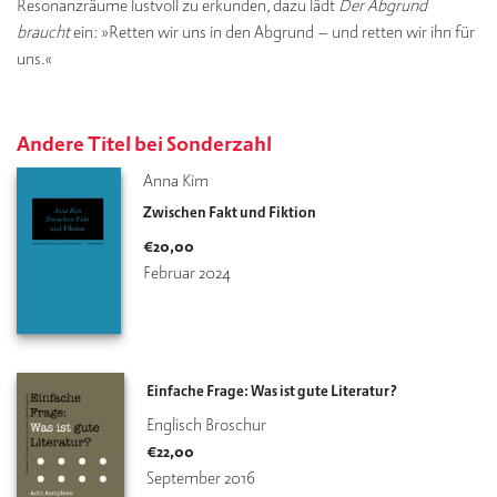
Resonanzräume lustvoll zu erkunden, dazu lädt
Der Abgrund
braucht
ein: »Retten wir uns in den Abgrund – und retten wir ihn für
uns.«
Andere Titel bei Sonderzahl
Anna Kim
Zwischen Fakt und Fiktion
€
20,00
Februar 2024
Einfache Frage: Was ist gute Literatur?
Englisch Broschur
€
22,00
September 2016