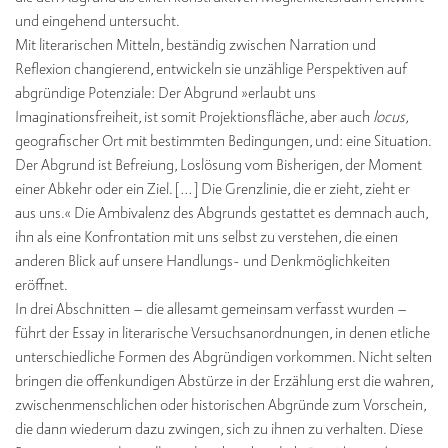
und eingehend untersucht.
Mit literarischen Mitteln, beständig zwischen Narration und
Reflexion changierend, entwickeln sie unzählige Perspektiven auf
abgründige Potenziale: Der Abgrund »erlaubt uns
Imaginationsfreiheit, ist somit Projektionsfläche, aber auch
locus,
geografischer Ort mit bestimmten Bedingungen, und: eine Situation.
Der Abgrund ist Befreiung, Loslösung vom Bisherigen, der Moment
einer Abkehr oder ein Ziel. […] Die Grenzlinie, die er zieht, zieht er
aus uns.« Die Ambivalenz des Abgrunds gestattet es demnach auch,
ihn als eine Konfrontation mit uns selbst zu verstehen, die einen
anderen Blick auf unsere Handlungs- und Denkmöglichkeiten
eröffnet.
In drei Abschnitten – die allesamt gemeinsam verfasst wurden –
führt der Essay in literarische Versuchsanordnungen, in denen etliche
unterschiedliche Formen des Abgründigen vorkommen. Nicht selten
bringen die offenkundigen Abstürze in der Erzählung erst die wahren,
zwischenmenschlichen oder historischen Abgründe zum Vorschein,
die dann wiederum dazu zwingen, sich zu ihnen zu verhalten. Diese