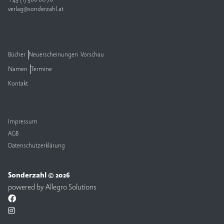
verlag@sonderzahl.at
Bücher
Neuerscheinungen
Vorschau
Namen
Termine
Kontakt
Impressum
AGB
Datenschutzerklärung
Sonderzahl © 2026
powered by
Allegro Solutions