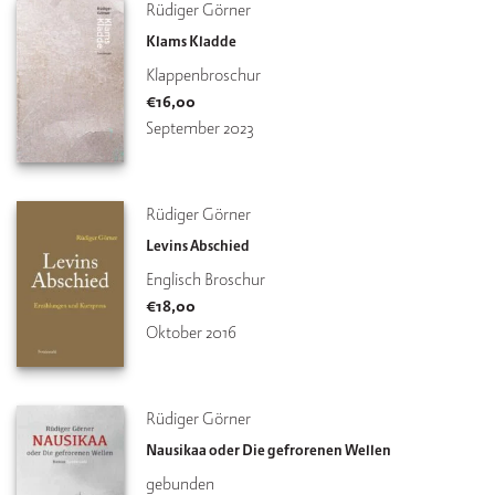
Rüdiger Görner
Klams Kladde
Klappenbroschur
€
16,00
September 2023
Rüdiger Görner
Levins Abschied
Englisch Broschur
€
18,00
Oktober 2016
Rüdiger Görner
Nausikaa oder Die gefrorenen Wellen
gebunden