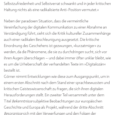
Selbstzufriedenheit und Selbstverrat schwankt und in jeder kritischen
Haltung nichts als eine radikalisierte Anti-Position vermutet.«
Neben der paradoxen Situation, dass die vermeintliche
Vereinfachung der digitalen Kommunikation zu einer Abnahme an
Verständigung führt, sieht sich die Kritik kultureller Zusammenhänge
auch einer radikalen Beschleunigung ausgesetzt. Die kritische
Einordnung des Geschehens ist gezwungen, »kurzatmiger« zu
werden, da die Phänomene, die sie zu durchdringen sucht, sich vor
ihren Augen überschlagen – und dabei immer öfter unklar bleibt, wie
es um die Urheberschaft der verhandelten Texte im »Digitalozän«
bestellt ist.
Görner nimmt Entwicklungen wie diese zum Ausgangspunkt, um in
einem ersten Abschnitt nach dem Stand einer sprachbewussten und
kritischen Geisteswissenschaft zu fragen, die sich ihren digitalen
Herausforderungen stellt. Ein zweiter Teil versammelt unter dem
Titel
Bekenntnisse
subjektive Beobachtungen zur europäischen
Geschichte und Europa als Projekt, während der dritte Abschnitt
Besorgnisse
sich mit den Verwerfungen und den Folgen der