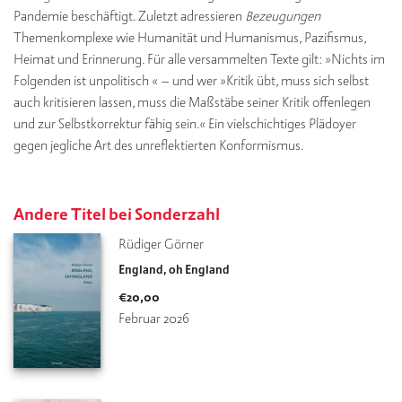
Pandemie beschäftigt. Zuletzt adressieren
Bezeugungen
Themenkomplexe wie Humanität und Humanismus, Pazifismus,
Heimat und Erinnerung. Für alle versammelten Texte gilt: »Nichts im
Folgenden ist unpolitisch « – und wer »Kritik übt, muss sich selbst
auch kritisieren lassen, muss die Maßstäbe seiner Kritik offenlegen
und zur Selbstkorrektur fähig sein.« Ein vielschichtiges Plädoyer
gegen jegliche Art des unreflektierten Konformismus.
Andere Titel bei Sonderzahl
Rüdiger Görner
England, oh England
€
20,00
Februar 2026