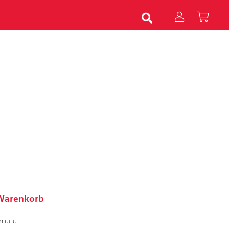
 Warenkorb
en und