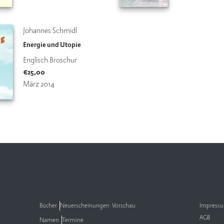
Johannes Schmidl
Energie und Utopie
Englisch Broschur
€
25,00
März 2014
Bücher
Neuerscheinungen
Vorschau
Impress
AGB
Namen
Termine