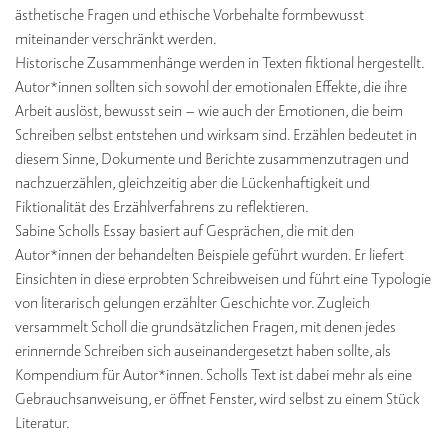
ästhetische Fragen und ethische Vorbehalte formbewusst
miteinander verschränkt werden.
Historische Zusammenhänge werden in Texten fiktional hergestellt.
Autor*innen sollten sich sowohl der emotionalen Effekte, die ihre
Arbeit auslöst, bewusst sein – wie auch der Emotionen, die beim
Schreiben selbst entstehen und wirksam sind. Erzählen bedeutet in
diesem Sinne, Dokumente und Berichte zusammenzutragen und
nachzuerzählen, gleichzeitig aber die Lückenhaftigkeit und
Fiktionalität des Erzählverfahrens zu reflektieren.
Sabine Scholls Essay basiert auf Gesprächen, die mit den
Autor*innen der behandelten Beispiele geführt wurden. Er liefert
Einsichten in diese erprobten Schreibweisen und führt eine Typologie
von literarisch gelungen erzählter Geschichte vor. Zugleich
versammelt Scholl die grundsätzlichen Fragen, mit denen jedes
erinnernde Schreiben sich auseinandergesetzt haben sollte, als
Kompendium für Autor*innen. Scholls Text ist dabei mehr als eine
Gebrauchsanweisung, er öffnet Fenster, wird selbst zu einem Stück
Literatur.