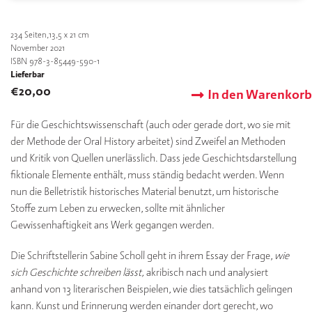
234
Seiten,13,5 x 21 cm
November 2021
ISBN 978-3-85449-590-1
Lieferbar
€
20,00
In den Warenkorb
Für die Geschichtswissenschaft (auch oder gerade dort, wo sie mit
der Methode der Oral History arbeitet) sind Zweifel an Methoden
und Kritik von Quellen unerlässlich. Dass jede Geschichtsdarstellung
fiktionale Elemente enthält, muss ständig bedacht werden. Wenn
nun die Belletristik historisches Material benutzt, um historische
Stoffe zum Leben zu erwecken, sollte mit ähnlicher
Gewissenhaftigkeit ans Werk gegangen werden.
Die Schriftstellerin Sabine Scholl geht in ihrem Essay der Frage,
wie
sich Geschichte schreiben lässt,
akribisch nach und analysiert
anhand von 13 literarischen Beispielen, wie dies tatsächlich gelingen
kann. Kunst und Erinnerung werden einander dort gerecht, wo