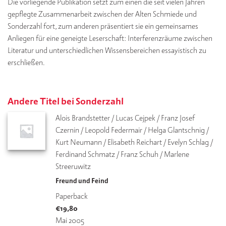
Die vorliegende Publikation setzt zum einen die seit vielen Jahren
gepflegte Zusammenarbeit zwischen der Alten Schmiede und
Sonderzahl fort, zum anderen präsentiert sie ein gemeinsames
Anliegen für eine geneigte Leserschaft: Interferenzräume zwischen
Literatur und unterschiedlichen Wissensbereichen essayistisch zu
erschließen.
Andere Titel bei Sonderzahl
Alois Brandstetter / Lucas Cejpek / Franz Josef 
Czernin / Leopold Federmair / Helga Glantschnig / 
Kurt Neumann / Elisabeth Reichart / Evelyn Schlag / 
Ferdinand Schmatz / Franz Schuh / Marlene 
Streeruwitz
Freund und Feind
Paperback
€
19,80
Mai 2005