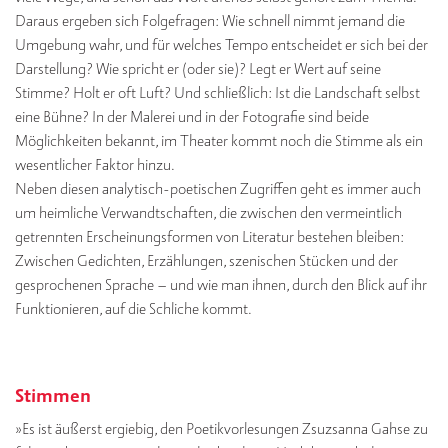
Daraus ergeben sich Folgefragen: Wie schnell nimmt jemand die
Umgebung wahr, und für welches Tempo entscheidet er sich bei der
Darstellung? Wie spricht er (oder sie)? Legt er Wert auf seine
Stimme? Holt er oft Luft? Und schließlich: Ist die Landschaft selbst
eine Bühne? In der Malerei und in der Fotografie sind beide
Möglichkeiten bekannt, im Theater kommt noch die Stimme als ein
wesentlicher Faktor hinzu.
Neben diesen analytisch-poetischen Zugriffen geht es immer auch
um heimliche Verwandtschaften, die zwischen den vermeintlich
getrennten Erscheinungsformen von Literatur bestehen bleiben:
Zwischen Gedichten, Erzählungen, szenischen Stücken und der
gesprochenen Sprache – und wie man ihnen, durch den Blick auf ihr
Funktionieren, auf die Schliche kommt.
Stimmen
»Es ist äußerst ergiebig, den Poetikvorlesungen Zsuzsanna Gahse zu