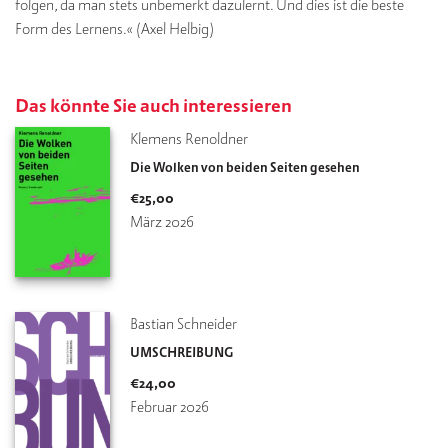
folgen, da man stets unbemerkt dazulernt. Und dies ist die beste
Form des Lernens.« (Axel Helbig)
Das könnte Sie auch interessieren
Klemens Renoldner
Die Wolken von beiden Seiten gesehen
€
25,00
März 2026
Bastian Schneider
UMSCHREIBUNG
€
24,00
Februar 2026