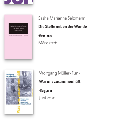
Sasha Marianna Salzmann
Die Stelle neben der Wunde
€
20,00
März 2026
Wolfgang Müller-Funk
Was uns zusammenhält
€
25,00
Juni 2026