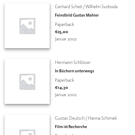
Gerhard Scheit / Wilhelm Svoboda
Feindbild Gustav Mahler
Paperback
€
25,00
Januar 2002
Hermann Schlösser
In Büchern unterwegs
Paperback
€
14,30
Januar 2002
Gustav Deutsch / Hanna Schimek
Film ist Recherche