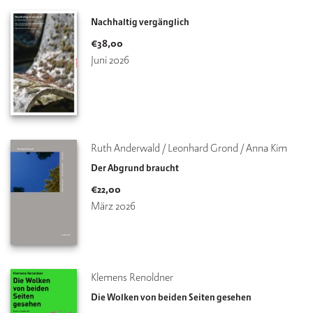
Nachhaltig vergänglich
€
38,00
Juni 2026
Ruth Anderwald / Leonhard Grond / Anna Kim
Der Abgrund braucht
€
22,00
März 2026
Klemens Renoldner
Die Wolken von beiden Seiten gesehen