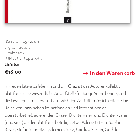
180
Seiten,12,5 x 22 cm
Englisch Broschur
Oktober 2014
ISBN 978-3-85449-426-3
Lieferbar
€
18,00
In den Warenkorb
Im regen Literaturleben in und um Graz ist das Autorenkollektiv
plattform eine wesentliche Anlaufstelle für junge Schreibende, sind
die Lesungen im Literaturhaus wichtige Auftrittsmöglichkeiten. Eine
Reihe von inzwischen im nationalen und internationalen
Literaturbetrieb agierenden Grazer Dichterinnen und Dichter waren
(und sind) an der plattform beteiligt, etwa Valerie Fritsch, Sophie
Reyer, Stefan Schmitzer, Clemens Setz, Cordula Simon, Gerhild