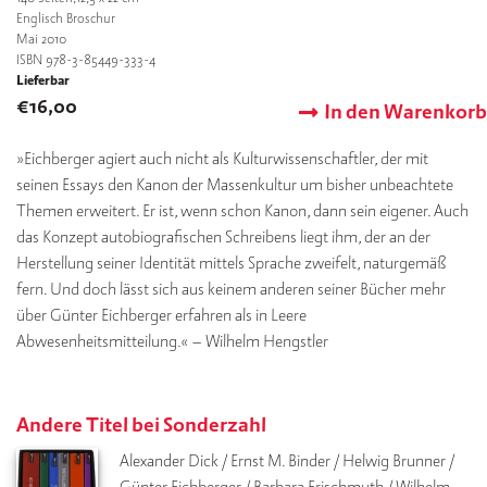
Englisch Broschur
Mai 2010
ISBN 978-3-85449-333-4
Lieferbar
€
16,00
In den Warenkorb
»Eichberger agiert auch nicht als Kulturwissenschaftler, der mit
seinen Essays den Kanon der Massenkultur um bisher unbeachtete
Themen erweitert. Er ist, wenn schon Kanon, dann sein eigener. Auch
das Konzept autobiografischen Schreibens liegt ihm, der an der
Herstellung seiner Identität mittels Sprache zweifelt, naturgemäß
fern. Und doch lässt sich aus keinem anderen seiner Bücher mehr
über Günter Eichberger erfahren als in Leere
Abwesenheitsmitteilung.« – Wilhelm Hengstler
Andere Titel bei Sonderzahl
Alexander Dick / Ernst M. Binder / Helwig Brunner / 
Günter Eichberger / Barbara Frischmuth / Wilhelm 