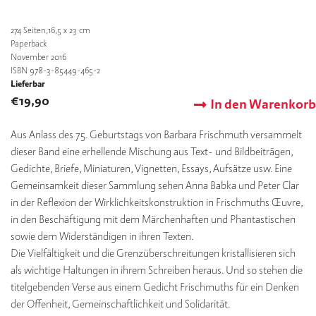
274
Seiten,16,5 x 23 cm
Paperback
November 2016
ISBN 978-3-85449-465-2
Lieferbar
€
19,90
In den Warenkorb
Aus Anlass des 75. Geburtstags von Barbara Frischmuth versammelt
dieser Band eine erhellende Mischung aus Text- und Bildbeiträgen,
Gedichte, Briefe, Miniaturen, Vignetten, Essays, Aufsätze usw. Eine
Gemeinsamkeit dieser Sammlung sehen Anna Babka und Peter Clar
in der Reflexion der Wirklichkeitskonstruktion in Frischmuths Œuvre,
in den Beschäftigung mit dem Märchenhaften und Phantastischen
sowie dem Widerständigen in ihren Texten.
Die Vielfältigkeit und die Grenzüberschreitungen kristallisieren sich
als wichtige Haltungen in ihrem Schreiben heraus. Und so stehen die
titelgebenden Verse aus einem Gedicht Frischmuths für ein Denken
der Offenheit, Gemeinschaftlichkeit und Solidarität.