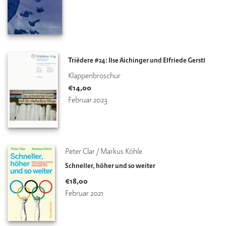
Triëdere #24: Ilse Aichinger und Elfriede Gerstl
Klappenbroschur
€
14,00
Februar 2023
Peter Clar / Markus Köhle
Schneller, höher und so weiter
€
18,00
Februar 2021