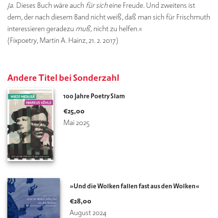
Ja.
Dieses Buch wäre auch
für sich
eine Freude. Und zweitens ist
dem, der nach diesem Band nicht weiß, daß man sich für Frischmuth
interessieren geradezu
muß,
nicht zu helfen.«
(Fixpoetry, Martin A. Hainz, 21. 2. 2017)
Andere Titel bei Sonderzahl
100 Jahre Poetry Slam
€
25,00
Mai 2025
»Und die Wolken fallen fast aus den Wolken«
€
28,00
August 2024