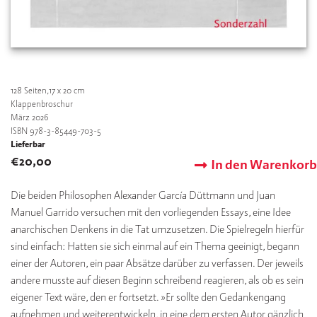
128
Seiten,17 x 20 cm
Klappenbroschur
März 2026
ISBN 978-3-85449-703-5
Lieferbar
€
20,00
In den Warenkorb
Die beiden Philosophen Alexander García Düttmann und Juan
Manuel Garrido versuchen mit den vorliegenden Essays, eine Idee
anarchischen Denkens in die Tat umzusetzen. Die Spielregeln hierfür
sind einfach: Hatten sie sich einmal auf ein Thema geeinigt, begann
einer der Autoren, ein paar Absätze darüber zu verfassen. Der jeweils
andere musste auf diesen Beginn schreibend reagieren, als ob es sein
eigener Text wäre, den er fortsetzt. »Er sollte den Gedankengang
aufnehmen und weiterentwickeln, in eine dem ersten Autor gänzlich