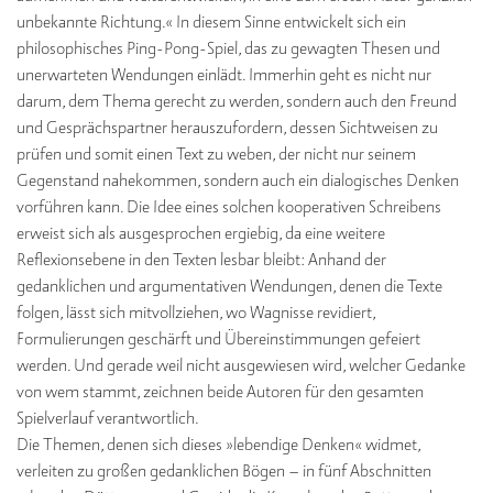
unbekannte Richtung.« In diesem Sinne entwickelt sich ein
philosophisches Ping-Pong-Spiel, das zu gewagten Thesen und
unerwarteten Wendungen einlädt. Immerhin geht es nicht nur
darum, dem Thema gerecht zu werden, sondern auch den Freund
und Gesprächspartner herauszufordern, dessen Sichtweisen zu
prüfen und somit einen Text zu weben, der nicht nur seinem
Gegenstand nahekommen, sondern auch ein dialogisches Denken
vorführen kann. Die Idee eines solchen kooperativen Schreibens
erweist sich als ausgesprochen ergiebig, da eine weitere
Reflexionsebene in den Texten lesbar bleibt: Anhand der
gedanklichen und argumentativen Wendungen, denen die Texte
folgen, lässt sich mitvollziehen, wo Wagnisse revidiert,
Formulierungen geschärft und Übereinstimmungen gefeiert
werden. Und gerade weil nicht ausgewiesen wird, welcher Gedanke
von wem stammt, zeichnen beide Autoren für den gesamten
Spielverlauf verantwortlich.
Die Themen, denen sich dieses »lebendige Denken« widmet,
verleiten zu großen gedanklichen Bögen – in fünf Abschnitten