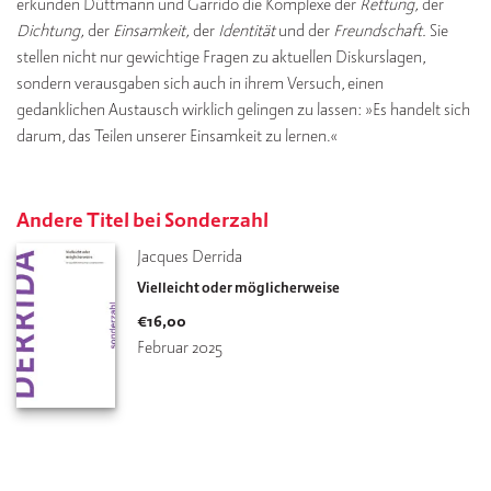
erkunden Düttmann und Garrido die Komplexe der
Rettung,
der
Dichtung,
der
Einsamkeit,
der
Identität
und der
Freundschaft.
Sie
stellen nicht nur gewichtige Fragen zu aktuellen Diskurslagen,
sondern verausgaben sich auch in ihrem Versuch, einen
gedanklichen Austausch wirklich gelingen zu lassen: »Es handelt sich
darum, das Teilen unserer Einsamkeit zu lernen.«
Andere Titel bei Sonderzahl
Jacques Derrida
Vielleicht oder möglicherweise
€
16,00
Februar 2025