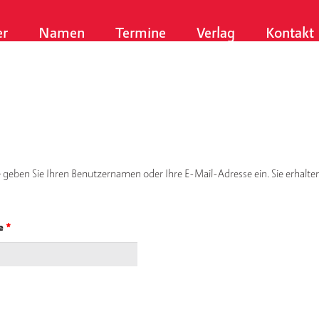
er
Namen
Termine
Verlag
Kontakt
 geben Sie Ihren Benutzernamen oder Ihre E-Mail-Adresse ein. Sie erhalten
se
*