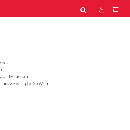
4 2024
0
kskundemuseum
ongasse 15–19 | 1080 Wien