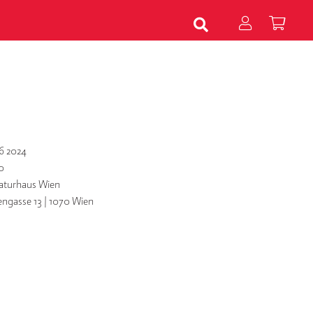
6 2024
0
raturhaus Wien
engasse 13 | 1070 Wien