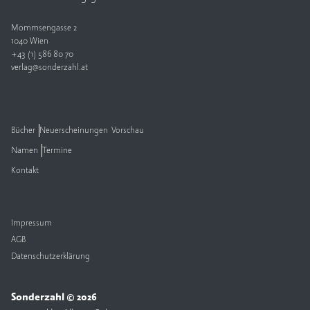
Mommsengasse 2
1040 Wien
+43 (1) 586 80 70
verlag@sonderzahl.at
Bücher
Neuerscheinungen
Vorschau
Namen
Termine
Kontakt
Impressum
AGB
Datenschutzerklärung
Sonderzahl © 2026