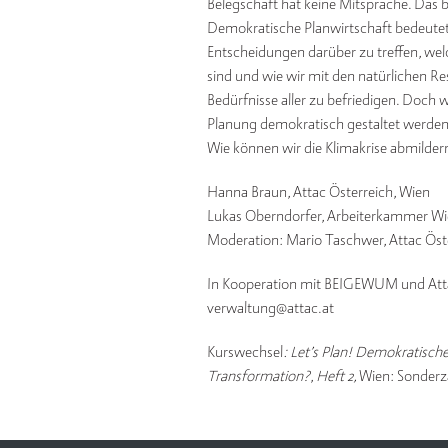
Belegschaft hat keine Mitsprache. Das b
Demokratische Planwirtschaft bedeute
Entscheidungen darüber zu treffen, wel
sind und wie wir mit den natürlichen 
Bedürfnisse aller zu befriedigen. Doch 
Planung demokratisch gestaltet werden,
Wie können wir die Klimakrise abmildern
Hanna Braun, Attac Österreich, Wien
Lukas Oberndorfer, Arbeiterkammer W
Moderation: Mario Taschwer, Attac Öst
In Kooperation mit
BEIGEWUM
und
Att
verwaltung@attac.at
Kurswechsel
: Let’s Plan! Demokratisch
Transformation?
,
Heft 2,
Wien: Sonderz