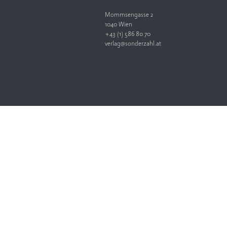
Mommsengasse 2
1040 Wien
+43 (1) 586 80 70
verlag@sonderzahl.at