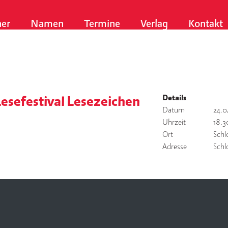
er
Namen
Termine
Verlag
Kontakt
Details
esefestival Lesezeichen
Datum
24.0
Uhrzeit
18.3
Ort
Schl
Adresse
Schl