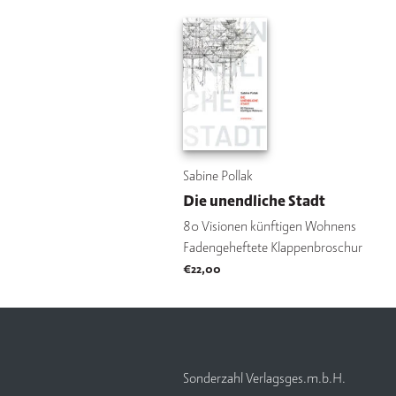
Sabine Pollak
Die unendliche Stadt
80 Visionen künftigen Wohnens
Fadengeheftete Klappenbroschur
€
22,00
Sonderzahl Verlagsges.m.b.H.