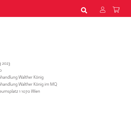
3 2023
0
handlung Walther König
handlung Walther König im MQ
umsplatz 1 1070 Wien