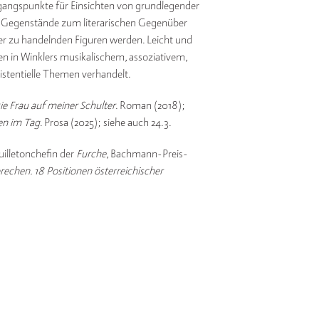
ngspunkte für Einsichten von grundlegender
 Gegenstände zum literarischen Gegenüber
 zu handelnden Figuren werden. Leicht und
den in Winklers musikalischem, assoziativem,
istentielle Themen verhandelt.
ie Frau auf meiner Schulter
. Roman (2018);
en im Tag
. Prosa (2025); siehe auch 24.3.
uilletonchefin der
Furche
, Bachmann-Preis-
rechen. 18 Positionen österreichischer