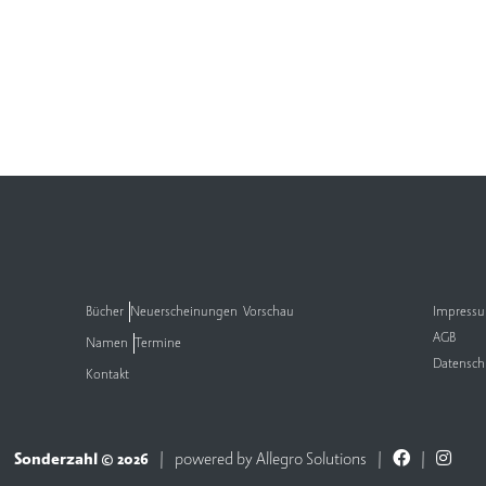
Bücher
Neuerscheinungen
Vorschau
Impress
AGB
Namen
Termine
Datensch
Kontakt
Sonderzahl © 2026
powered by
Allegro Solutions