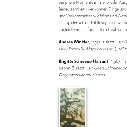
periphere Momente immer wieder Ausga
Bedeutsamkeit. Hier können Dinge und
und Vorkommnisse wie Wind und Wetter
klar, spielerisch und philosophisch wer
zugleich wissensfundiertem Erzählen ex
Andrea Winkler
, *1972; zuletzt u.a.:
D
Über Friederike Mayröcker
(2024);
Mitt
Brigitte Schwens-Harrant
, *1967; Fe
Jurorin. Zuletzt u.a.:
Übers Schreiben sp
Gegenwartsliteratur
(2022).