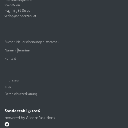
1040 Wien
+43 (1) 586 80 70
verlag@sonderzahl.at
Bücher
Neuerscheinungen
Vorschau
Namen
Termine
Kontakt
Impressum
AGB
Datenschutzerklärung
Sonderzahl © 2026
powered by
Allegro Solutions