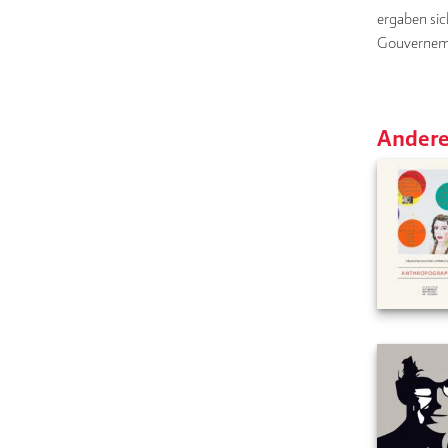
ergaben sic
Gouvernemen
Andere