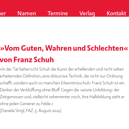
er
Namen
Termine
Verlag
Kontakt
»Vom Guten, Wahren und Schlechten«
von Franz Schuh
»In der Tat beherrscht Schuh die Kunst der erhellenden und nicht selten
erheiternden Definition, eine diskursive Technik, die nicht nur Ordnung
schafft, sondern auch so manchen Erkenntnisschub: Franz Schuh ist ein
Denker der Verblüffung ohne Bluff. Gegen die ›wüste Unbildung‹ der
Zeitgenossen und, vielleicht vehementer noch, ihre Halbbildung zieht er
ohne jeden Genierer zu Felde.«
(Daniela Strigl, FAZ, 5. August 2022)