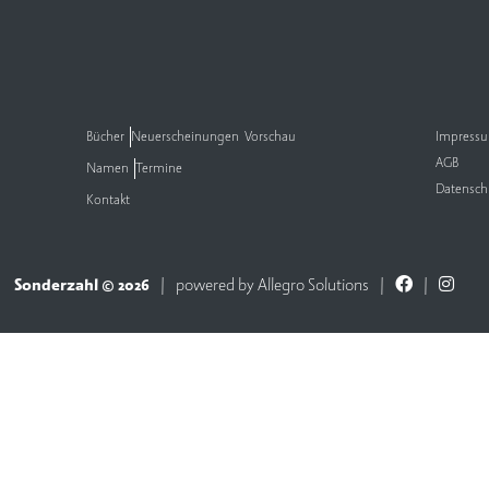
Bücher
Neuerscheinungen
Vorschau
Impress
AGB
Namen
Termine
Datensch
Kontakt
Sonderzahl © 2026
powered by
Allegro Solutions