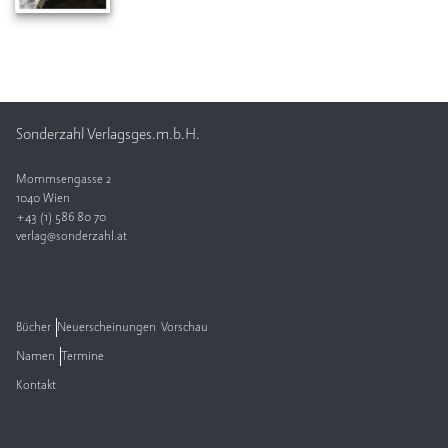
Sonderzahl Verlagsges.m.b.H.
Mommsengasse 2
1040 Wien
+43 (1) 586 80 70
verlag@sonderzahl.at
Bücher
Neuerscheinungen
Vorschau
Namen
Termine
Kontakt