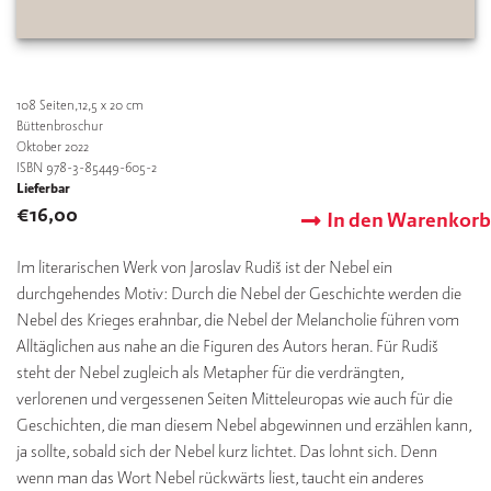
108
Seiten,12,5 x 20 cm
Büttenbroschur
Oktober 2022
ISBN 978-3-85449-605-2
Lieferbar
€
16,00
In den Warenkorb
Im literarischen Werk von Jaroslav Rudiš ist der Nebel ein
durchgehendes Motiv: Durch die Nebel der Geschichte werden die
Nebel des Krieges erahnbar, die Nebel der Melancholie führen vom
Alltäglichen aus nahe an die Figuren des Autors heran. Für Rudiš
steht der Nebel zugleich als Metapher für die verdrängten,
verlorenen und vergessenen Seiten Mitteleuropas wie auch für die
Geschichten, die man diesem Nebel abgewinnen und erzählen kann,
ja sollte, sobald sich der Nebel kurz lichtet. Das lohnt sich. Denn
wenn man das Wort Nebel rückwärts liest, taucht ein anderes