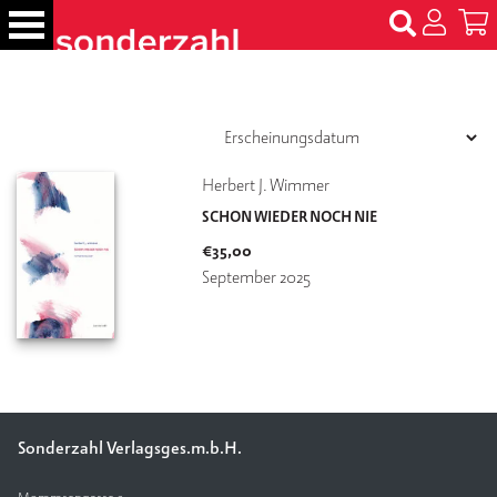
S
k
i
p
B
t
ü
c
o
h
c
Herbert J. Wimmer
e
o
r
SCHON WIEDER NOCH NIE
n
€
35,00
t
N
September 2025
e
a
m
n
e
t
n
T
er
m
Sonderzahl Verlagsges.m.b.H.
in
e