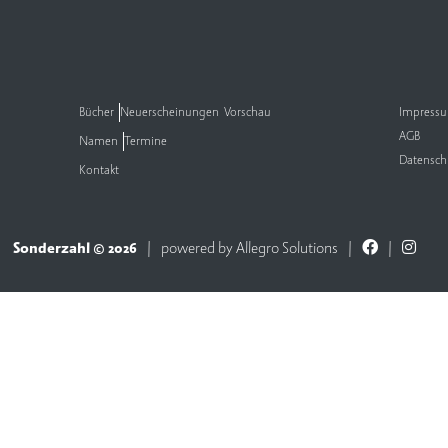
Bücher
Neuerscheinungen
Vorschau
Impress
AGB
Namen
Termine
Datensch
Kontakt
Sonderzahl © 2026
powered by
Allegro Solutions