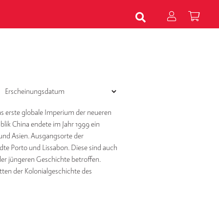
as erste globale Imperium der neueren
lik China endete im Jahr 1999 ein
 und Asien. Ausgangsorte der
dte Porto und Lissabon. Diese sind auch
 jüngeren Geschichte betroffen.
tten der Kolonialgeschichte des