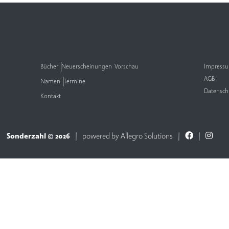
Bücher
Neuerscheinungen
Vorschau
Impress
AGB
Namen
Termine
Datensch
Kontakt
Sonderzahl © 2026
powered by
Allegro Solutions