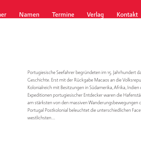
er
Namen
Termine
Verlag
Kontakt
Portugiesische Seefahrer begründeten im 15. Jahrhundert d
Geschichte. Erst mit der Rückgabe Macaos an die Volksrepub
Kolonialreich mit Besitzungen in Südamerika, Afrika, Indien
Expeditionen portugiesischer Entdecker waren die Hafenstä
am stärksten von den massiven Wanderungsbewegungen der
Portugal Postkolonial beleuchtet die unterschiedlichen Face
westlichsten…