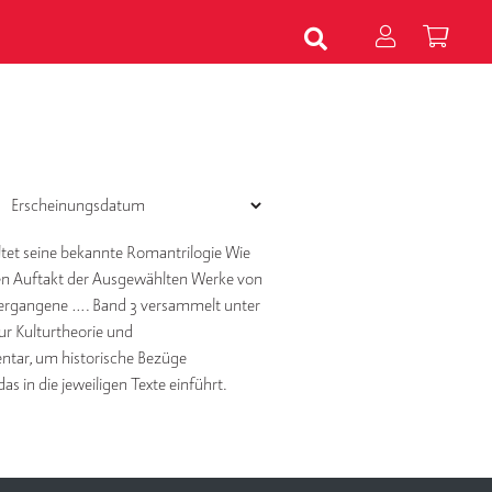
tet seine bekannte Romantrilogie Wie
Den Auftakt der Ausgewählten Werke von
s Vergangene …. Band 3 versammelt unter
ur Kulturtheorie und
ntar, um historische Bezüge
s in die jeweiligen Texte einführt.