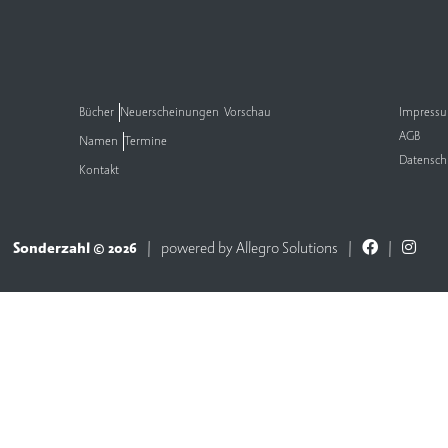
Bücher
Neuerscheinungen
Vorschau
Impress
AGB
Namen
Termine
Datensch
Kontakt
Sonderzahl © 2026
powered by
Allegro Solutions