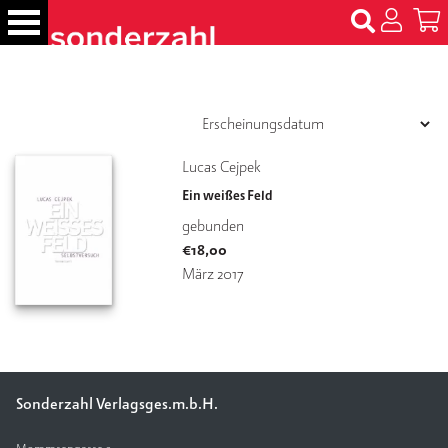
S
k
i
p
B
t
ü
c
o
h
c
Lucas Cejpek
e
o
r
Ein weißes Feld
n
gebunden
t
N
€
18,00
e
a
m
März 2017
n
e
t
n
T
er
m
Sonderzahl Verlagsges.m.b.H.
in
e