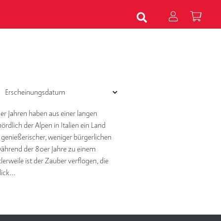
0er Jahren haben aus einer langen
rdlich der Alpen in Italien ein Land
, genießerischer, weniger bürgerlichen
während der 80er Jahre zu einem
erweile ist der Zauber verflogen, die
Blick…