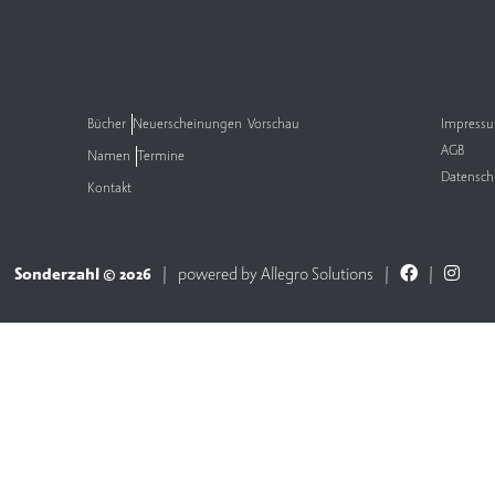
Bücher
Neuerscheinungen
Vorschau
Impress
AGB
Namen
Termine
Datensch
Kontakt
Sonderzahl © 2026
powered by
Allegro Solutions