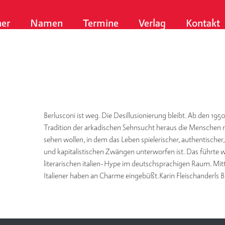
er
Namen
Termine
Verlag
Kontakt
Berlusconi ist weg. Die Desillusionierung bleibt. Ab den 195
Tradition der arkadischen Sehnsucht heraus die Menschen nö
sehen wollen, in dem das Leben spielerischer, authentischer
und kapitalistischen Zwängen unterworfen ist. Das führte 
literarischen italien-Hype im deutschsprachigen Raum. Mittl
Italiener haben an Charme eingebüßt.Karin Fleischanderls 