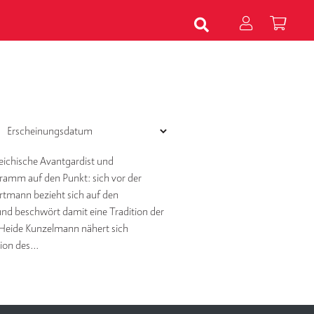
reichische Avantgardist und
ramm auf den Punkt: sich vor der
rtmann bezieht sich auf den
nd beschwört damit eine Tradition der
t.Heide Kunzelmann nähert sich
tion des…