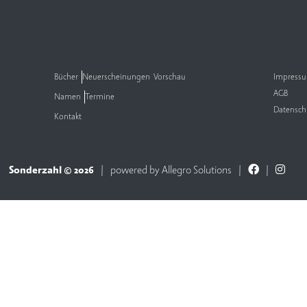
Bücher
Neuerscheinungen
Vorschau
Impress
AGB
Namen
Termine
Datensch
Kontakt
Sonderzahl © 2026
powered by
Allegro Solutions