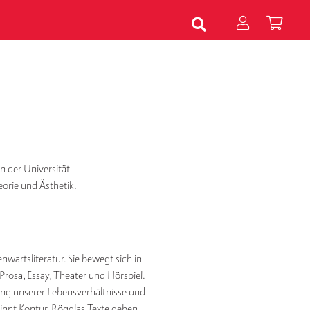
n der Universität
eorie und Ästhetik.
wartsliteratur. Sie bewegt sich in
rosa, Essay, Theater und Hörspiel.
rung unserer Lebensverhältnisse und
winnt Kontur. Rögglas Texte geben