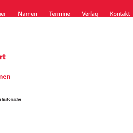
er
Namen
Termine
Verlag
Kontakt
rt
enen
 historische