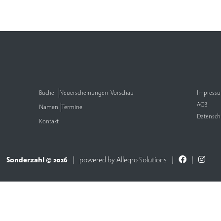
Bücher
Neuerscheinungen
Vorschau
Impress
AGB
Namen
Termine
Datensch
Kontakt
Sonderzahl © 2026
powered by
Allegro Solutions