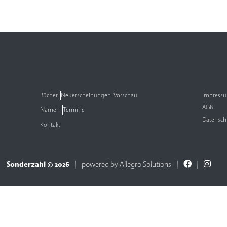
Bücher
Neuerscheinungen
Vorschau
Impress
AGB
Namen
Termine
Datensch
Kontakt
Sonderzahl © 2026
powered by
Allegro Solutions