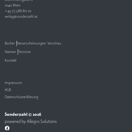
1040 Wien
+43 (1) 586 80 70
verlag@sonderzahl.at
Bücher
Neuerscheinungen
Vorschau
Namen
Termine
Kontakt
Impressum
AGB
Datenschutzerklärung
Sonderzahl © 2026
powered by
Allegro Solutions