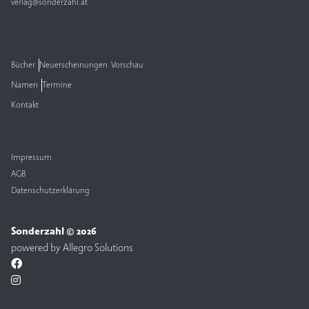
verlag@sonderzahl.at
Bücher
Neuerscheinungen
Vorschau
Namen
Termine
Kontakt
Impressum
AGB
Datenschutzerklärung
Sonderzahl © 2026
powered by
Allegro Solutions