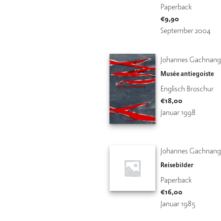
Paperback
€
9,90
September 2004
Johannes Gachnan
Musée antiegoiste
Englisch Broschur
€
18,00
Januar 1998
Johannes Gachnan
Reisebilder
Paperback
€
16,00
Januar 1985