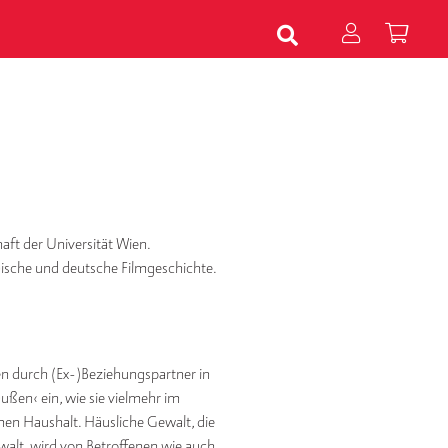
aft der Universität Wien.
hische und deutsche Filmgeschichte.
n durch (Ex-)Beziehungspartner in
außen‹ ein, wie sie vielmehr im
en Haushalt. Häusliche Gewalt, die
alt, wird von Betroffenen wie auch