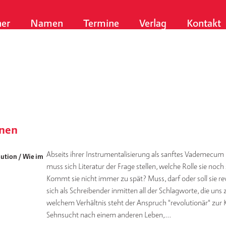
er
Namen
Termine
Verlag
Kontakt
enen
Abseits ihrer Instrumentalisierung als sanftes Vademecum
ution / Wie im
muss sich Literatur der Frage stellen, welche Rolle sie noc
Kommt sie nicht immer zu spät? Muss, darf oder soll sie re
sich als Schreibender inmitten all der Schlagworte, die un
welchem Verhältnis steht der Anspruch "revolutionär" zur 
Sehnsucht nach einem anderen Leben,…