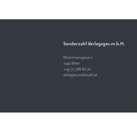
Sonderzahl Verlagsges.m.b.H.
Mommsengasse 2
1040 Wien
+43 (1) 586 80 70
verlag@sonderzahl.at