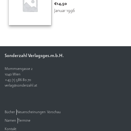
€
14,50
Januar 1996
Sonderzahl Verlagsges.m.b.H.
Mommsengasse 2
1040 Wien
+43 (1) 586 80 70
verlag@sonderzahl.at
Bücher
Neuerscheinungen
Vorschau
Namen
Termine
Kontakt