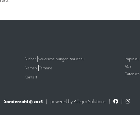
statt.
Bücher
Neuerscheinungen
Vorschau
Impress
AGB
Namen
Termine
Datensch
Kontakt
Sonderzahl © 2026
powered by
Allegro Solutions